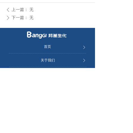
上一篇：
无
ꄴ
下一篇：
无
ꄲ
首页
ꄲ
关于我们
ꄲ
产品中心
ꄲ
新闻中心
ꄲ
加入我们
ꄲ
联系我们
ꄲ
河南省驻马店市高新技术开发